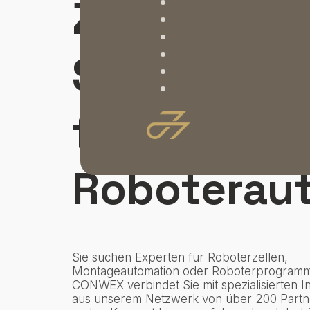
Zugang zu
Spezialiste
für
Roboterau
Sie suchen Experten für Roboterzellen,
Montageautomation oder Roboterprogramm
CONWEX verbindet Sie mit spezialisierten I
aus unserem Netzwerk von über 200 Partn