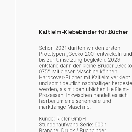
Kaltleim-Klebebinder für Bücher
Schon 2021 durften wir den ersten
Prototypen „Gecko 200“ entwickeln un
bis zur Umsetzung begleiten. 2023
entstand dann der kleine Bruder „Geck
075“. Mit dieser Maschine können
Hardcover-Bücher mit Kaltleim verklebt
und somit deutlich nachhaltiger hergestel
werden, als mit den üblichen Heißleim-
Prozessen. Inzwischen handelt es sich
hierbei um eine serienreife und
marktfähige Maschine.
Kunde: Ribler GmbH
Stundenaufwand Serie: 600h
Branche: Druck / Buchbinder