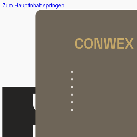
Zum Hauptinhalt springen
CONWEX
Unsere
Engineer