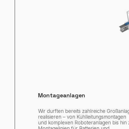
Montageanlagen
Wir durften bereits zahlreiche Großanla
realisieren – von Kühlleitungsmontagen
und komplexen Roboteranlagen bis hin 
Montagelinien für Batterien und