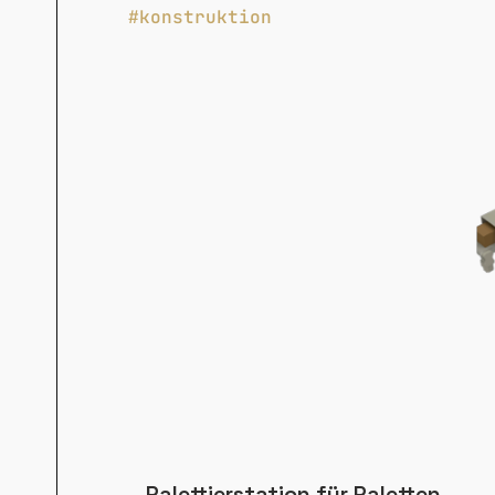
#konstruktion
Palettierstation für Paletten