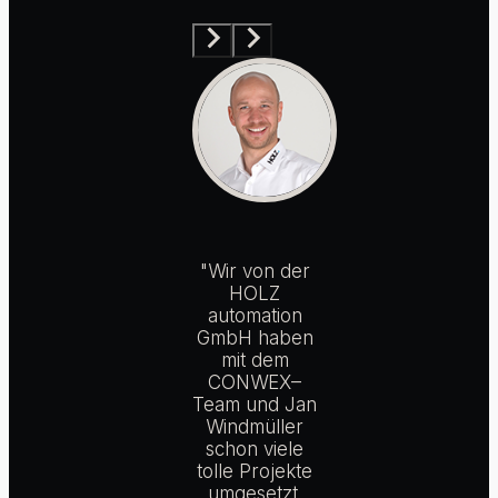
"Wir von der
HOLZ
automation
GmbH haben
mit dem
CONWEX–
Team und Jan
Windmüller
schon viele
tolle Projekte
umgesetzt.