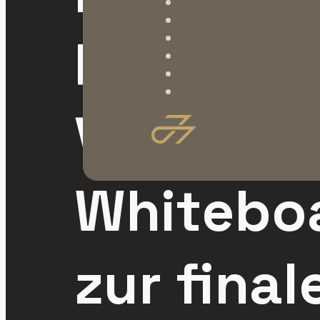
Projekte 
Vom
Whitebo
zur final