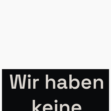
Wir haben
keine