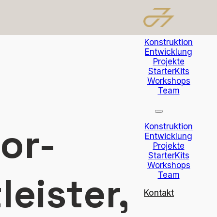
Konstruktion
Entwicklung
Projekte
StarterKits
Workshops
Team
or-
Konstruktion
Entwicklung
Projekte
StarterKits
Workshops
leister,
Team
Kontakt