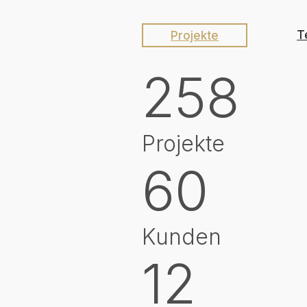
Projekte
T
258
Projekte
60
Kunden
12