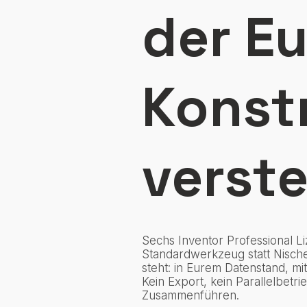
der Eu
Konst
verst
Sechs Inventor Professional Liz
Standardwerkzeug statt Nische
steht: in Eurem Datenstand, mi
Kein Export, kein Parallelbetr
Zusammenführen.