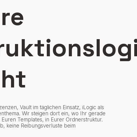
re
ruktionslog
eht
enzen, Vault im täglichen Einsatz, iLogic als
nthema. Wir steigen dort ein, wo Ihr gerade
t Euren Templates, in Eurer Ordnerstruktur.
ieb, keine Reibungsverluste beim