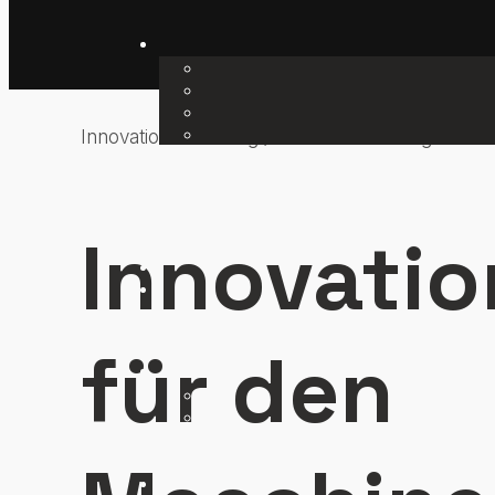
Zum Hauptinhalt springen
Innovationsberatung / Innovationsmanagement
Innovati
für den